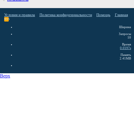
Условия и правила
Политика конфиденциальности
Помощь
Главная
RSS
Ширина
Запросы
10
Время
0.0197s
Память
2.41MB
Верх