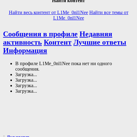
Найти контент
Найти весь контент от L1Me_0nl1Nee
Найти все темы от
L1Me_0nl1Nee
Сообщения в профиле
Недавняя
активность
Контент
Лучшие ответы
Информация
В профиле L1Me_0nl1Nee пока нет ни одного
сообщения.
Загрузка...
Загрузка...
Загрузка...
Загрузка...
Пользователи