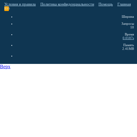
Условия и правила
Политика конфиденциальности
Помощь
Главная
RSS
Ширина
Запросы
10
Время
0.0187s
Память
2.41MB
Верх