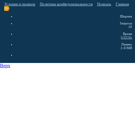
Условия и правила
Политика конфиденциальности
Помощь
Главная
RSS
Ширина
Запросы
10
Время
0.0216s
Память
2.41MB
Верх