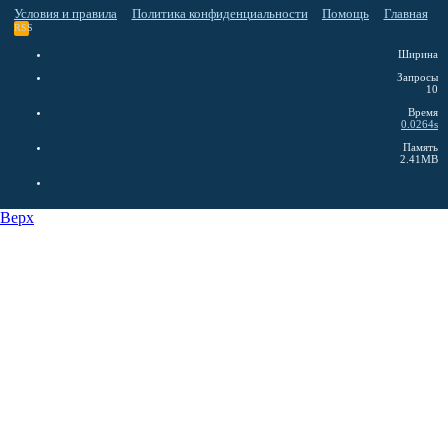
Условия и правила
Политика конфиденциальности
Помощь
Главная
RSS
Ширина
Запросы
10
Время
0.0264s
Память
2.41MB
Верх