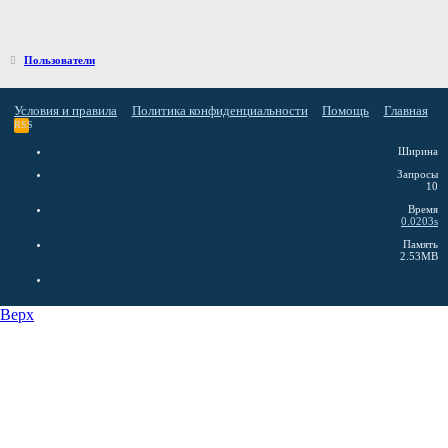
Пользователи
Условия и правила
Политика конфиденциальности
Помощь
Главная
RSS
Ширина
Запросы
10
Время
0.0203s
Память
2.53MB
Верх