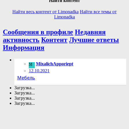
Найти контент
Найти весь контент от Limonadka
Найти все темы от
Limonadka
Сообщения в профиле
Недавняя
активность
Контент
Лучшие ответы
Информация
MixalichApporiept
M
12.10.2021
Мебель
Загрузка...
Загрузка...
Загрузка...
Загрузка...