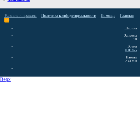
Условия и правила
Политика конфиденциальности
Помощь
Главная
RSS
Ширина
Запросы
10
Время
0.0187s
Память
2.41MB
Верх