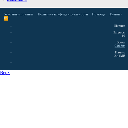
Условия и правила
Политика конфиденциальности
Помощь
Главная
RSS
Ширина
Запросы
10
Время
0.0189s
Память
2.41MB
Верх