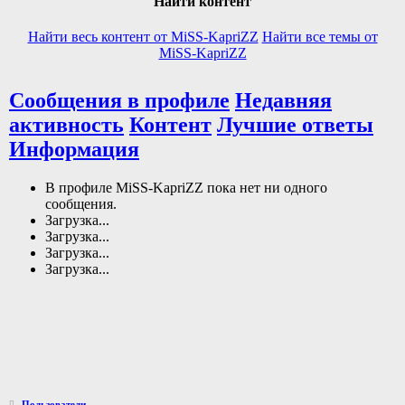
Найти контент
Найти весь контент от MiSS-KapriZZ
Найти все темы от
MiSS-KapriZZ
Сообщения в профиле
Недавняя
активность
Контент
Лучшие ответы
Информация
В профиле MiSS-KapriZZ пока нет ни одного
сообщения.
Загрузка...
Загрузка...
Загрузка...
Загрузка...
Пользователи