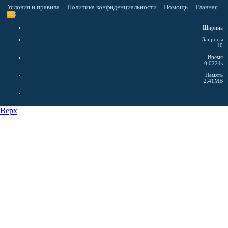
Условия и правила
Политика конфиденциальности
Помощь
Главная
RSS
Ширина
Запросы
10
Время
0.0224s
Память
2.41MB
Верх