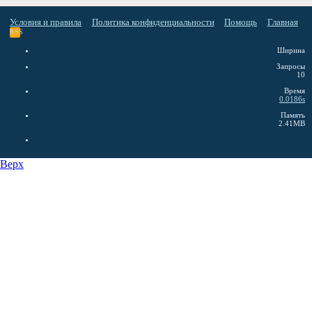
Условия и правила
Политика конфиденциальности
Помощь
Главная
RSS
Ширина
Запросы
10
Время
0.0186s
Память
2.41MB
Верх