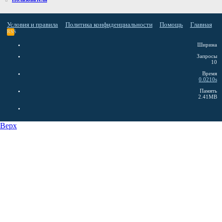
Условия и правила
Политика конфиденциальности
Помощь
Главная
RSS
Ширина
Запросы
10
Время
0.0210s
Память
2.41MB
Верх