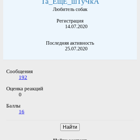
Та_ЕщЁ_шТуЧкА
Любитель собак
Регистрация
14.07.2020
Последняя активность
25.07.2020
Сообщения
192
Оценка реакций
0
Баллы
16
Найти