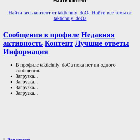
Найти контент
Найти весь контент от taktichniy_doOa
Найти все темы от
taktichniy_doOa
Сообщения в профиле
Недавняя
активность
Контент
Лучшие ответы
Информация
В профиле taktichniy_doOa пока нет ни одного
сообщения.
Загрузка...
Загрузка...
Загрузка...
Загрузка...
Пользователи