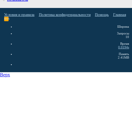
Условия и правила
Политика конфиденциальности
Помощь
Главная
RSS
Ширина
Запросы
10
Время
0.0194s
Память
2.41MB
Верх