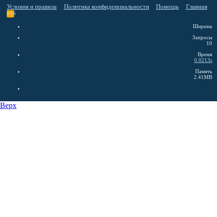
Условия и правила
Политика конфиденциальности
Помощь
Главная
RSS
Ширина
Запросы
10
Время
0.0213s
Память
2.41MB
Верх