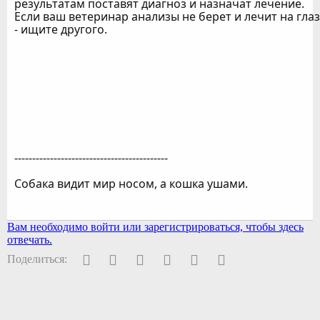
результатам поставят диагноз и назначат лечение.
Если ваш ветеринар анализы не берет и лечит на глаз
- ищите другого.
-------------------------------------------
Собака видит мир носом, а кошка ушами.
Вам необходимо войти или зарегистрироваться, чтобы здесь
отвечать.
Facebook
Twitter
Pinterest
WhatsApp
Электронная почта
Ссылка
Поделиться: