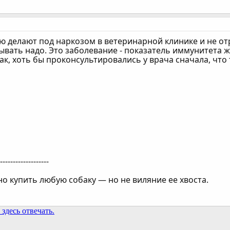
 делают под наркозом в ветеринарной клинике и не отр
вать надо. Это заболевание - показатель иммунитета ж
так, хоть бы проконсультировались у врача сначала, что 
--------------------
о купить любую собаку — но не виляние ее хвоста.
здесь отвечать.
та