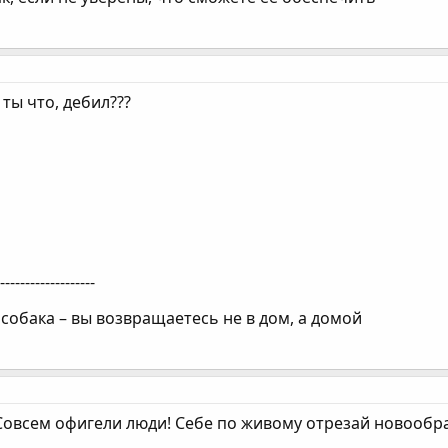
 ты что, дебил???
--------------------
ь собака – вы возвращаетесь не в дом, а домой
 Совсем офигели люди! Себе по живому отрезай новообр