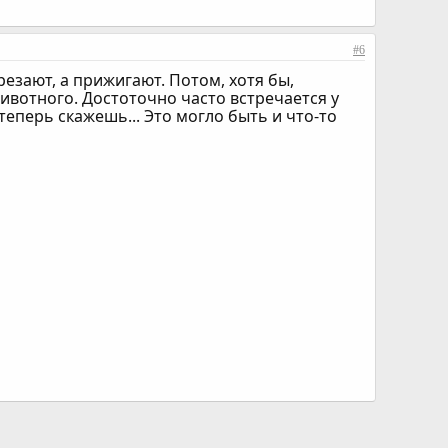
#6
езают, а прижигают. Потом, хотя бы,
ивотного. Достоточно часто встречается у
теперь скажешь... Это могло быть и что-то