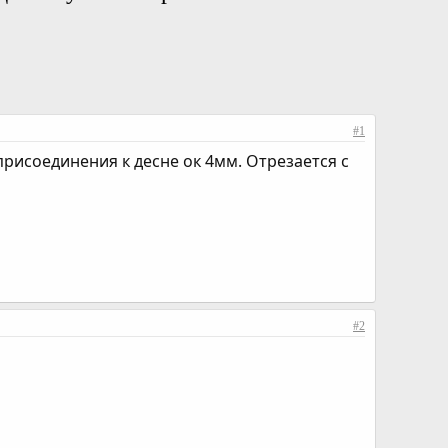
#1
рисоединения к десне ок 4мм. Отрезается с
#2