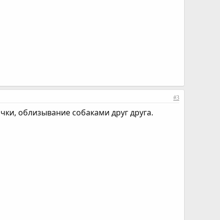
#3
чки, облизывание собаками друг друга.