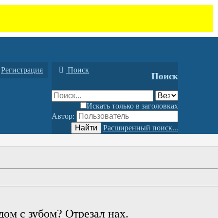
Регистрация
Поиск
Поиск
Искать только в заголовках
Автор:
Найти
Расширенный поиск...
дом с зубом? Отрезал нах.