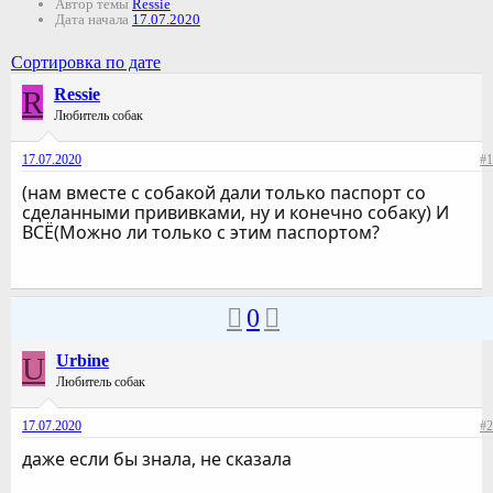
Автор темы
Ressie
Дата начала
17.07.2020
Сортировка по дате
R
Ressie
Любитель собак
17.07.2020
#1
(нам вместе с собакой дали только паспорт со
сделанными прививками, ну и конечно собаку) И
ВСЁ(Можно ли только с этим паспортом?
0
U
Urbine
Любитель собак
17.07.2020
#2
даже если бы знала, не сказала