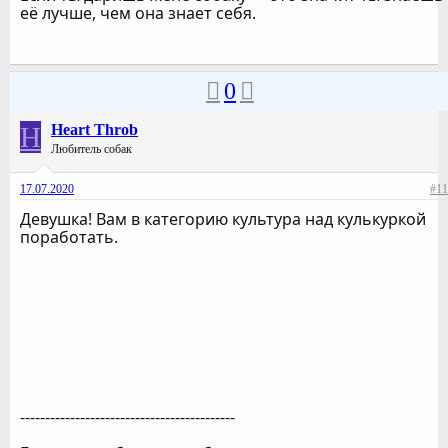
её лучше, чем она знает себя.
0
H
Heart Throb
Любитель собак
17.07.2020
#11
Девушка! Вам в категорию культура над кулькуркой
поработать.
-------------------------------------------