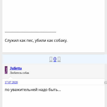
-------------------------------------------
Служил как пес, убили как собаку.
0
J
Julietta
Любитель собак
17.07.2020
#5
по уважительней надо быть...