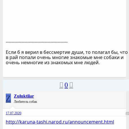
-------------------------------------------
Если б я верил в бессмертие души, то полагал бы, что
в рай попали очень многие знакомые мне собаки и
очень немногие из знакомых мне людей.
0
Z
Zuluktilar
Любитель собак
17.07.2020
#8
http://karuna-tashi.narod.ru/announcement.html