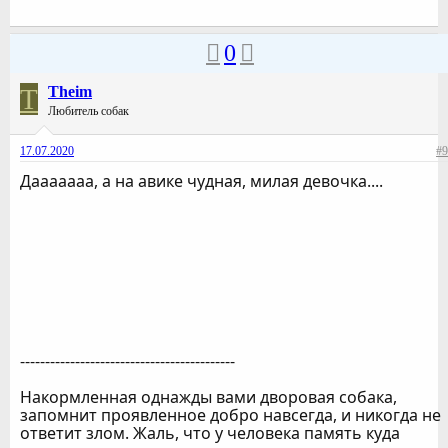
0
T
Theim
Любитель собак
17.07.2020
#9
Дааааааа, а на авике чудная, милая девочка....
-------------------------------------------
Накормленная однажды вами дворовая собака,
запомнит проявленное добро навсегда, и никогда не
ответит злом. Жаль, что у человека память куда