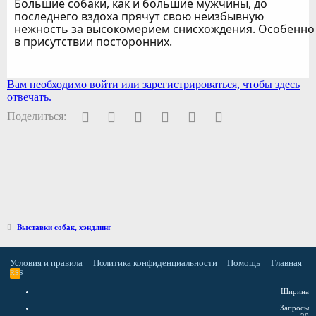
Большие собаки, как и большие мужчины, до
последнего вздоха прячут свою неизбывную
нежность за высокомерием снисхождения. Особенно
в присутствии посторонних.
Вам необходимо войти или зарегистрироваться, чтобы здесь
отвечать.
Facebook
Twitter
Pinterest
WhatsApp
Электронная почта
Ссылка
Поделиться:
Выставки собак, хэндлинг
Условия и правила
Политика конфиденциальности
Помощь
Главная
RSS
Ширина
Запросы