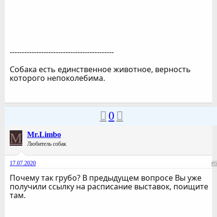
-------------------------------------------
Собака есть единственное животное, верность
которого непоколебима.
0
M
Mr.Limbo
Любитель собак
17.07.2020
#6
Почему так грубо? В предыдущем вопросе Вы уже
получили ссылку на расписание выставок, поищите
там.