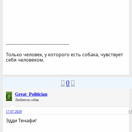
-------------------------------------------
Только человек, у которого есть собака, чувствует
себя человеком.
0
G
Great_Politician
Любитель собак
17.07.2020
#3
Эдди Тенафи!