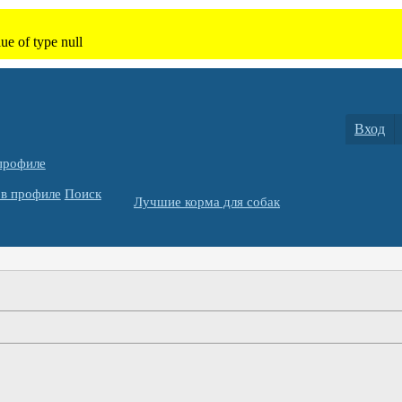
Вход
профиле
в профиле
Поиск
Лучшие корма для собак