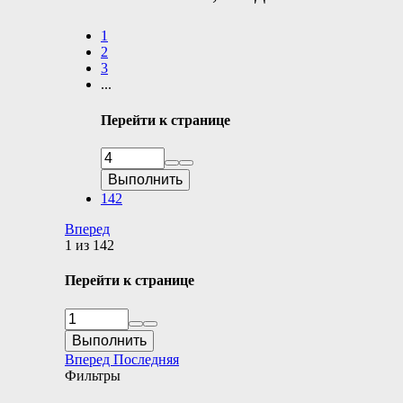
1
2
3
...
Перейти к странице
Выполнить
142
Вперед
1 из 142
Перейти к странице
Выполнить
Вперед
Последняя
Фильтры