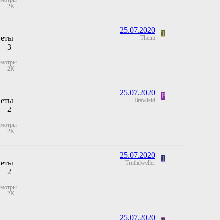
смотры
2К
25.07.2020
T
веты
Theim
3
смотры
2К
25.07.2020
B
веты
Brawield
2
смотры
2К
25.07.2020
T
веты
Truthdweller
2
смотры
2К
25.07.2020