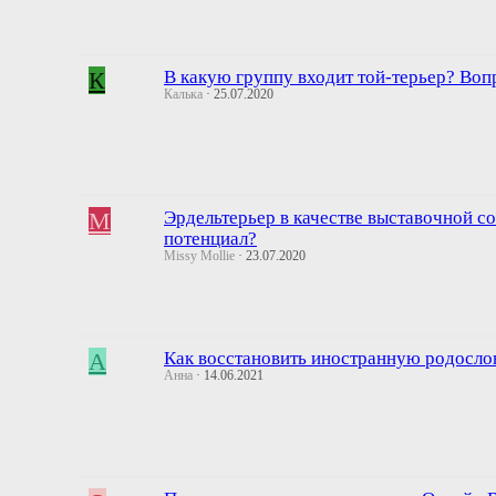
К
В какую группу входит той-терьер? Вопр
Калька
25.07.2020
M
Эрдельтерьер в качестве выставочной со
потенциал?
Missy Mollie
23.07.2020
А
Как восстановить иностранную родосло
Анна
14.06.2021