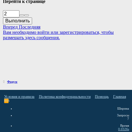
Перейти к странице
Выполнить
Вперед
Последняя
Вам необходимо войти или зарегистрироваться, чтобы
размещать здесь сообщения.
Форум
Условия и правила
Политика конфиденциальности
Помощь
Главная
RSS
Ширина
Запросы
7
Время
0.0326s