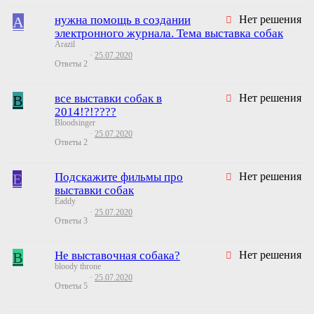
A
нужна помощь в создании
Нет решения
электронного журнала. Тема выставка собак
Arazil
25.07.2020
Ответы
2
B
все выставки собак в
Нет решения
2014!?!????
Bloodsinger
25.07.2020
Ответы
2
E
Подскажите фильмы про
Нет решения
выставки собак
Eaddy
25.07.2020
Ответы
3
B
Не выставочная собака?
Нет решения
bloody throne
25.07.2020
Ответы
5