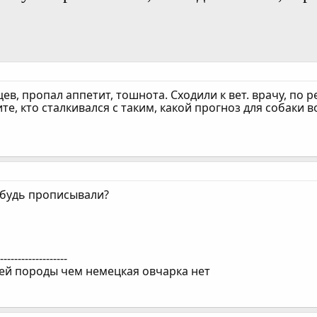
цев, пропал аппетит, тошнота. Сходили к вет. врачу, по
те, кто сталкивался с таким, какой прогноз для собаки 
ибудь прописывали?
--------------------
ей породы чем немецкая овчарка нет