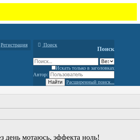
Регистрация
Поиск
Поиск
Искать только в заголовках
Автор:
Найти
Расширенный поиск...
ез день мотаюсь, эффекта ноль!