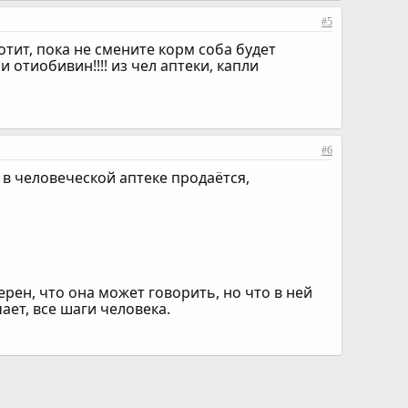
#5
отит, пока не смените корм соба будет
отиобивин!!!! из чел аптеки, капли
#6
 в человеческой аптеке продаётся,
ерен, что она может говорить, но что в ней
ает, все шаги человека.