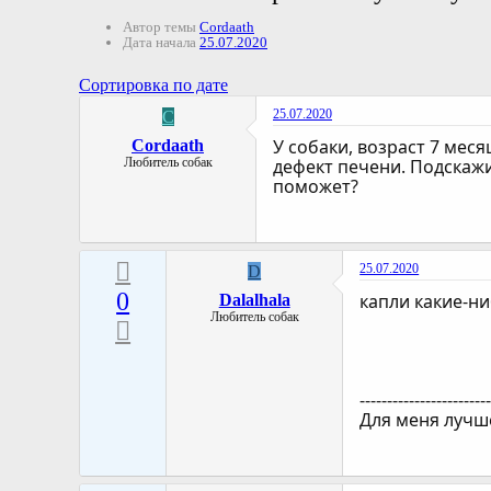
Автор темы
Cordaath
Дата начала
25.07.2020
Сортировка по дате
25.07.2020
C
У собаки, возраст 7 меся
Cordaath
Любитель собак
дефект печени. Подскажи
поможет?
25.07.2020
D
0
капли какие-н
Dalalhala
Любитель собак
-----------------------
Для меня лучш