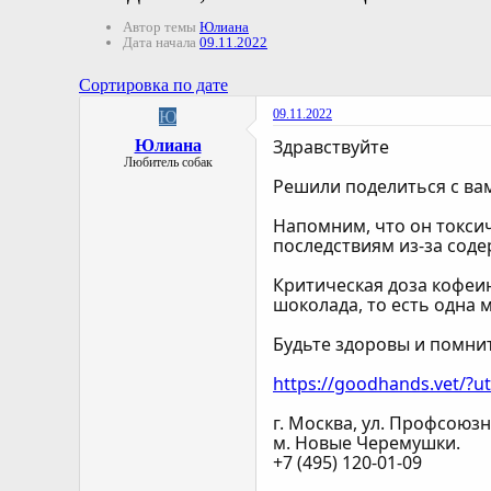
Автор темы
Юлиана
Дата начала
09.11.2022
Сортировка по дате
09.11.2022
Ю
Здравствуйте
Юлиана
Любитель собак
Решили поделиться с вам
Напомним, что он токси
последствиям из-за соде
Критическая доза кофеин
шоколада, то есть одна м
Будьте здоровы и помни
https://goodhands.vet/?
г. Москва, ул. Профсоюзна
м. Новые Черемушки.
+7 (495) 120-01-09