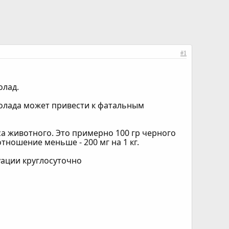
#1
олад.
колада может привести к фатальным
са животного. Это примерно 100 гр черного
тношение меньше - 200 мг на 1 кг.
уации круглосуточно