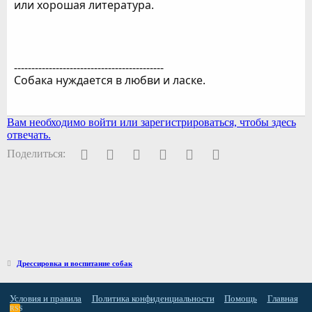
или хорошая литература.
-------------------------------------------
Собака нуждается в любви и ласке.
Вам необходимо войти или зарегистрироваться, чтобы здесь
отвечать.
Facebook
Twitter
Pinterest
WhatsApp
Электронная почта
Ссылка
Поделиться:
Дрессировка и воспитание собак
Условия и правила
Политика конфиденциальности
Помощь
Главная
RSS