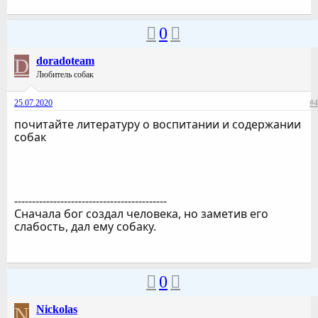
0
D
doradoteam
Любитель собак
25.07.2020
#4
почитайте литературу о воспитании и содержании
собак
-------------------------------------------
Сначала бог создал человека, но заметив его
слабость, дал ему собаку.
0
N
Nickolas