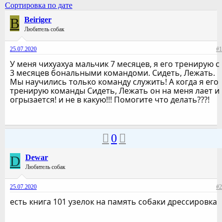
Сортировка по дате
B
Beiriger
Любитель собак
25.07.2020
#1
У меня чихуахуа мальчик 7 месяцев, я его тренирую с
3 месяцев бональными командоми. Сидеть, Лежать.
Мы научились только команду служить! А когда я его
тренирую команды Сидеть, Лежать он на меня лает и
огрызается! и не в какую!!! Помогите что делать???!
0
D
Dewar
Любитель собак
25.07.2020
#2
есть книга 101 узелок на память собаки дрессировка