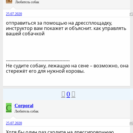
Любитель собак
25.07.2020
#5
отправиться за помощью на дрессплощадку,
инструктор вам покажет и объяснит. как управлять
вашей собачкой
-------------------------------------------
Не судите собаку, лежащую на сене – возможно, она
стережёт его для нужной коровы.
0
C
Corporal
Любитель собак
25.07.2020
#6
Хотя бы один раз сходите на дрессировочную