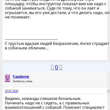
площадку, чтобы инструктор показал вам как надо с
собакой заниматься. Судя по тому, что он лает и
огрызается, вы его уже достали, а что делать надо, он
не понимает.
-------------------------------------------
С грустью вдыхая людей безразличие, Ангел страдает
в собачьем обличии…
0
V
Vanderen
Любитель собак
25.07.2020
#7
Видимо, команды слишком бональные.
Начинать надо не с сидеть, а с правильных
взаимоотношений с собакой. Поможет специалист