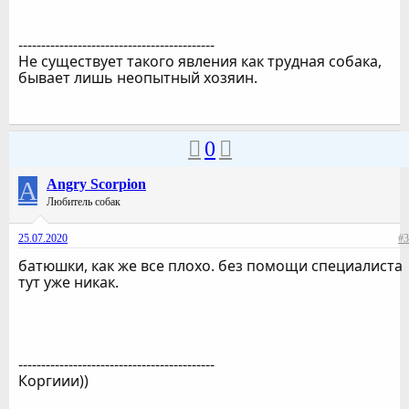
-------------------------------------------
Не существует такого явления как трудная собака,
бывает лишь неопытный хозяин.
0
A
Angry Scorpion
Любитель собак
25.07.2020
#3
батюшки, как же все плохо. без помощи специалиста
тут уже никак.
-------------------------------------------
Коргиии))