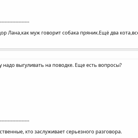
--------------------
р Лана,как муж говорит собака пряник.Ещё два кота,все
у надо выгуливать на поводке. Еще есть вопросы?
--------------------
ственные, кто заслуживает серьезного разговора.