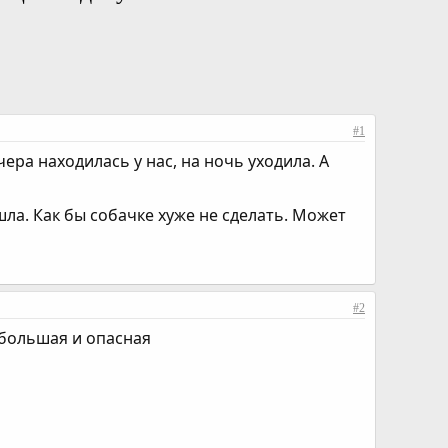
#1
ера находилась у нас, на ночь уходила. А
ушла. Как бы собачке хуже не сделать. Может
#2
, большая и опасная