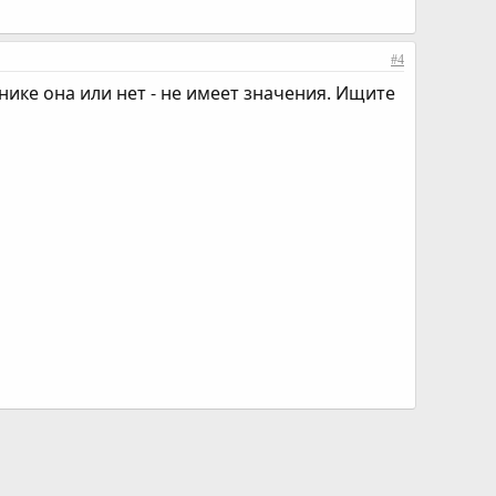
#4
нике она или нет - не имеет значения. Ищите