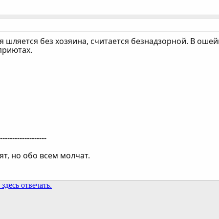
я шляется без хозяина, считается безнадзорной. В ошей
приютах.
--------------------
ят, но обо всем молчат.
здесь отвечать.
та