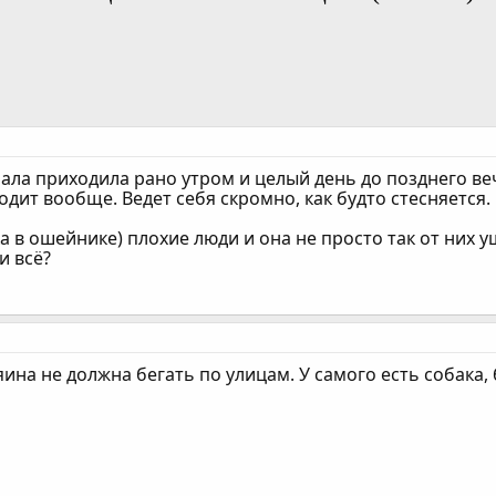
ала приходила рано утром и целый день до позднего веч
дит вообще. Ведет себя скромно, как будто стесняется.
ка в ошейнике) плохие люди и она не просто так от них 
и всё?
яина не должна бегать по улицам. У самого есть собака