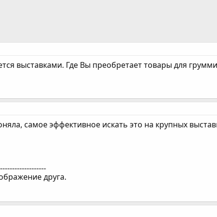
ется выставками. Где Вы преобретает товары для грумм
оняла, самое эффективное искать это на крупных выстав
--------------------
зображение друга.