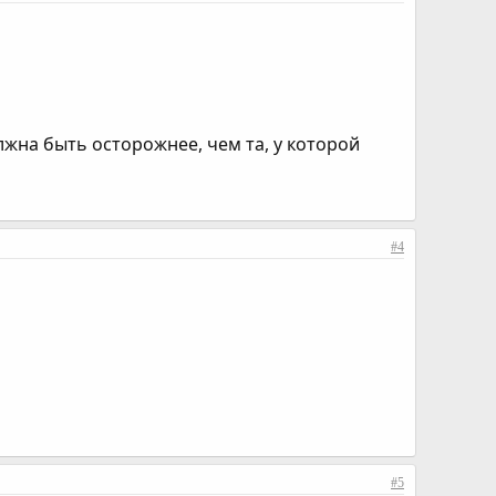
олжна быть осторожнее, чем та, у которой
#4
#5