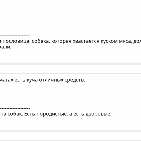
--------------------
а пословица, собака, которая хвастается куском мяса, д
рали.
агах есть куча отличных средств.
--------------------
на собак. Есть породистые, а есть дворовые.