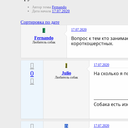
Автор темы
Fernando
Дата начала
17.07.2020
Сортировка по дате
17.07.2020
F
Вопрос к тем кто занима
Fernando
Любитель собак
короткошерстных.
17.07.2020
J
0
На сколько я п
Julio
Любитель собак
-----------------------
Собака есть и
17.07.2020
D