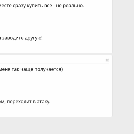
месте сразу купить все - не реально.
 заводите другую!
#6
 меня так чаще получается)
м, переходит в атаку.