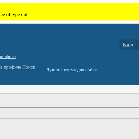
Вход
профиле
в профиле
Поиск
Лучшие корма для собак