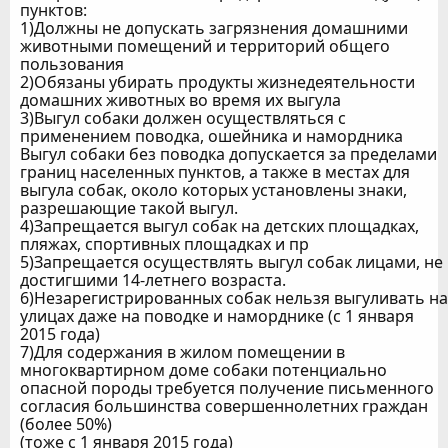
пунктов:
1)Должны не допускать загрязнения домашними
животными помещений и территорий общего
пользования
2)Обязаны убирать продукты жизнедеятельности
домашних животных во время их выгула
3)Выгул собаки должен осуществляться с
применением поводка, ошейника и намордника
Выгул собаки без поводка допускается за пределами
границ населенных пунктов, а также в местах для
выгула собак, около которых установлены знаки,
разрешающие такой выгул.
4)Запрещается выгул собак на детских площадках,
пляжах, спортивных площадках и пр
5)Запрещается осуществлять выгул собак лицами, не
достигшими 14-летнего возраста.
6)Незарегистрированных собак нельзя выгуливать на
улицах даже на поводке и наморднике (с 1 января
2015 года)
7)Для содержания в жилом помещении в
многоквартирном доме собаки потенциально
опасной породы требуется получение письменного
согласия большинства совершеннолетних граждан
(более 50%)
(тоже с 1 января 2015 года)