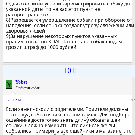
Однако если вы успели зарегистрировать собаку до
указанной даты, то на вас этот пункт не
распространяется.
8)Разрешается умерщвление собаки при обороне от
нападения, если собака создает угрозу для жизни или
здоровья людей
9)За нарушение некоторых пунктов указанных
правил, согласно КОАП Татарстана собаководам
грозит штраф до 1000 рублей.
0
Y
Yobst
Любитель собак
17.07.2020
#2
Если хамят - сходи с родителями. Родители должны
знать, куда обратиться в таком случае. Для подбора
ошейника достаточно знать длину обхвата шеи
собаки. Сложно измерить, что ли? Если же вы
собрались примерить все ошейники в магазине. . то