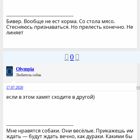
-------------------------------------------
Бивер. Вообще не ест корма. Со стола мясо.
Стесняюсь признаваться. Но прелесть конечно. Не
линяет
0
O
Olympia
Любитель собак
17.07.2020
#4
если в этом хамят сходите в другой)
-------------------------------------------
Мне нравятся собаки. Они весёлые. Прикажешь им
ждать — будут ждать вечно, как дураки. Какими бы