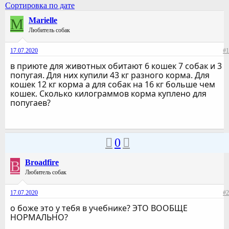
Сортировка по дате
M
Marielle
Любитель собак
17.07.2020
#1
в приюте для животных обитают 6 кошек 7 собак и 3
попугая. Для них купили 43 кг разного корма. Для
кошек 12 кг корма а для собак на 16 кг больше чем
кошек. Сколько килограммов корма куплено для
попугаев?
0
B
Broadfire
Любитель собак
17.07.2020
#2
о боже это у тебя в учебнике? ЭТО ВООБЩЕ
НОРМАЛЬНО?