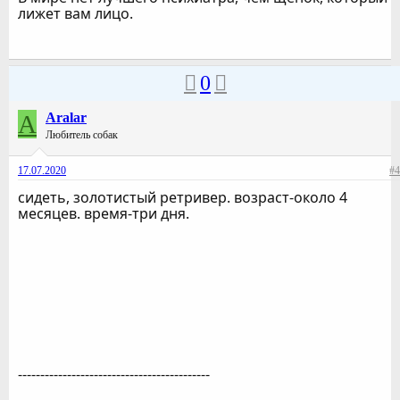
лижет вам лицо.
0
A
Aralar
Любитель собак
17.07.2020
#4
сидеть, золотистый ретривер. возраст-около 4
месяцев. время-три дня.
-------------------------------------------