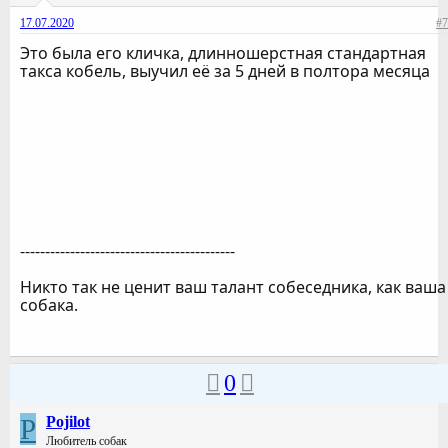
17.07.2020
#7
Это была его кличка, длинношерстная стандартная
такса кобель, выучил её за 5 дней в полтора месяца
-------------------------------------------
Никто так не ценит ваш талант собеседника, как ваша
собака.
0
P
Pojilot
Любитель собак