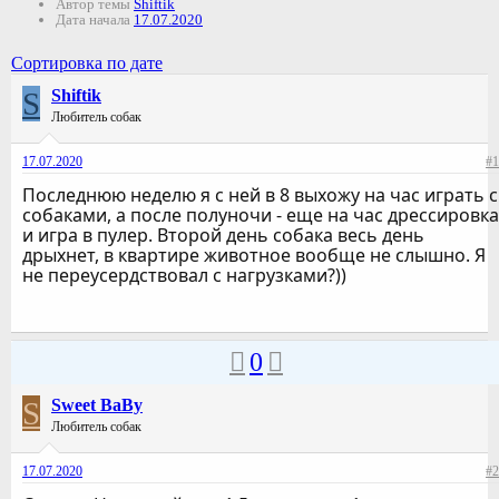
Автор темы
Shiftik
Дата начала
17.07.2020
Сортировка по дате
S
Shiftik
Любитель собак
17.07.2020
#1
Последнюю неделю я с ней в 8 выхожу на час играть с
собаками, а после полуночи - еще на час дрессировка
и игра в пулер. Второй день собака весь день
дрыхнет, в квартире животное вообще не слышно. Я
не переусердствовал с нагрузками?))
0
S
Sweet BaBy
Любитель собак
17.07.2020
#2