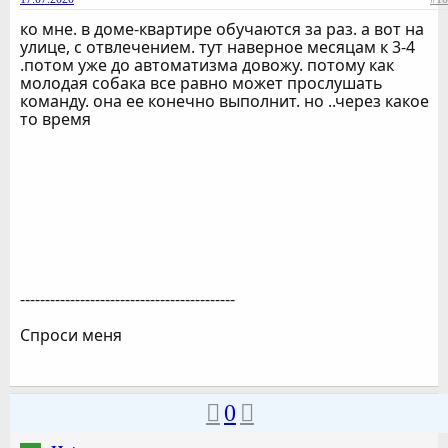
ко мне. в доме-квартире обучаются за раз. а вот на
улице, с отвлечением. тут наверное месяцам к 3-4
.потом уже до автоматизма довожу. потому как
молодая собака все равно может прослушать
команду. она ее конечно выполнит. но ..через какое
то время
-------------------------------------------
Спроси меня
0