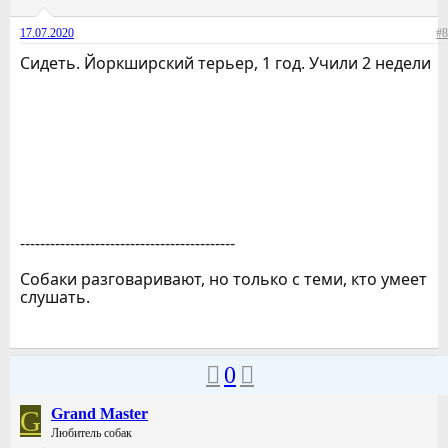
17.07.2020
#8
Сидеть. Йоркширский терьер, 1 год. Учили 2 недели
-------------------------------------------
Собаки разговаривают, но только с теми, кто умеет
слушать.
0
G
Grand Master
Любитель собак