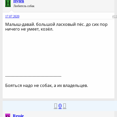
H
Hyten
Любитель собак
17.07.2020
#11
Малыш-давай. большой ласковый пёс. до сих пор
ничего не умеет, козёл.
-------------------------------------------
Бояться надо не собак, а их владельцев.
0
Ressie