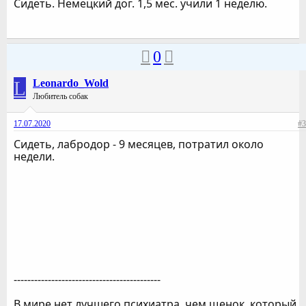
Сидеть. Немецкий дог. 1,5 мес. учили 1 неделю.
0
L
Leonardo_Wold
Любитель собак
17.07.2020
#3
Сидеть, лабродор - 9 месяцев, потратил около
недели.
-------------------------------------------
В мире нет лучшего психиатра, чем щенок, который