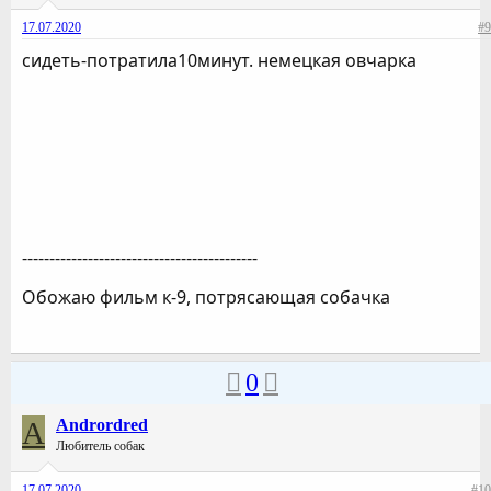
17.07.2020
#9
сидеть-потратила10минут. немецкая овчарка
-------------------------------------------
Обожаю фильм к-9, потрясающая собачка
0
A
Andrordred
Любитель собак
17.07.2020
#10