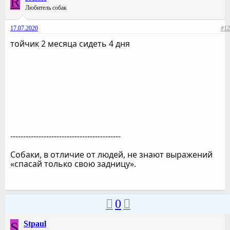
R
Любитель собак
17.07.2020
#12
тойчик 2 месяца сидеть 4 дня
-------------------------------------------
Собаки, в отличие от людей, не знают выражений
«спасай только свою задницу».
0
S
Stpaul