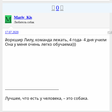
0
M
Mariy_Kis
Любитель собак
17.07.2020
#14
йоркшир Лилу, команда лежать, 4 года- 4 дня учили
Она у меня очень легко обучаема)))
-------------------------------------------
Лучшее, что есть у человека, – это собака.