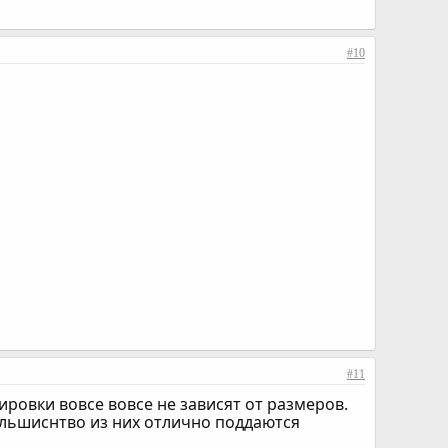
#10
#11
ировки вовсе вовсе не зависят от размеров.
ольшиснтво из них отлично поддаются