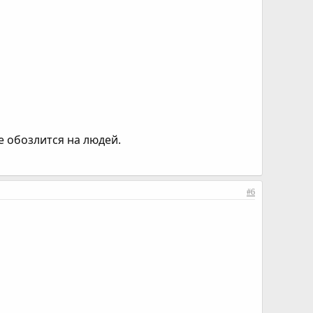
е обозлится на людей.
#6