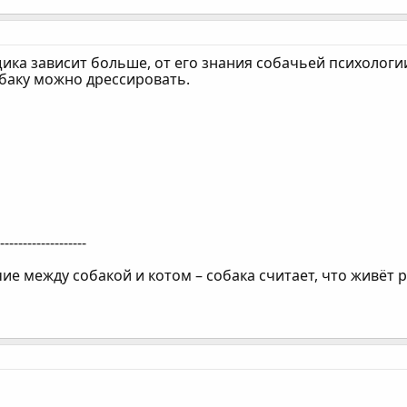
ика зависит больше, от его знания собачьей психологи
обаку можно дрессировать.
--------------------
ие между собакой и котом – собака считает, что живёт р