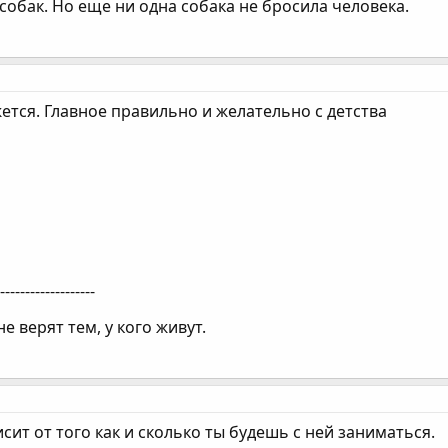
обак. Но еще ни одна собака не бросила человека.
ется. Главное правильно и желательно с детства
--------------------
е верят тем, у кого живут.
исит от того как и сколько ты будешь с ней заниматься.