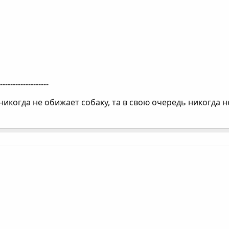
--------------------
никогда не обижает собаку, та в свою очередь никогда н