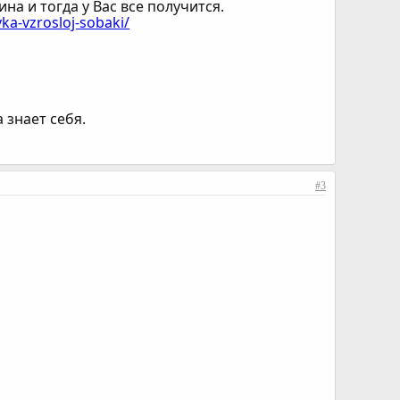
на и тогда у Вас все получится.
vka-vzrosloj-sobaki/
 знает себя.
#3