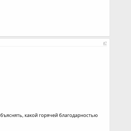
#7
объяснять, какой горячей благодарностью