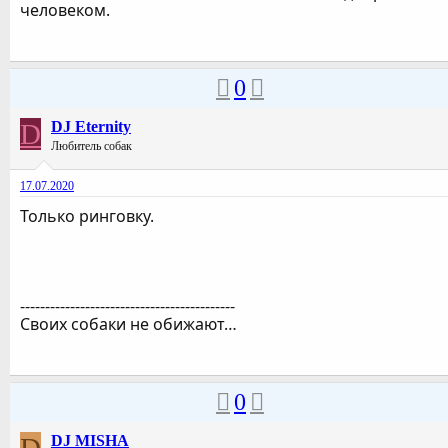
человеком.
0
D
DJ Eternity
Любитель собак
17.07.2020
Только ринговку.
-------------------------------------------
Своих собаки не обижают…
0
DJ MISHA