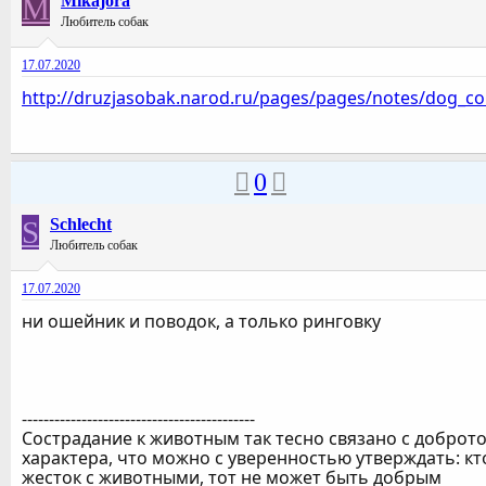
M
Mikajora
Любитель собак
17.07.2020
http://druzjasobak.narod.ru/pages/pages/notes/dog_col
0
S
Schlecht
Любитель собак
17.07.2020
ни ошейник и поводок, а только ринговку
-------------------------------------------
Сострадание к животным так тесно связано с доброт
характера, что можно с уверенностью утверждать: кт
жесток с животными, тот не может быть добрым