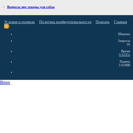
Вопросы про товары для собак
Условия и правила
Политика конфиденциальности
Помощь
Главная
RSS
Ширина
Запросы
16
Время
0.0285s
Память
3.02MB
Верх