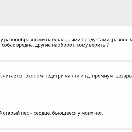
у разнообразными натуральными продуктами (разное мяс
собак вредна, другие наоборот, кому верить ?
считается. эконом-педигри чаппи и тд. премиум- цезарь 
--------------------
старый пес – сердце, бьющееся у моих ног.