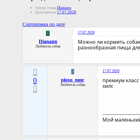
Автор темы
Dianann
Дата начала
17.07.2020
Сортировка по дате
17.07.2020
D
Можно ли кормить собак
Dianann
Любитель собак
разнообразная пища для 
17.07.2020
P
0
премиум класс 
ploxo_mne
Любитель собак
хилс
-----------------------
Мой маленький 