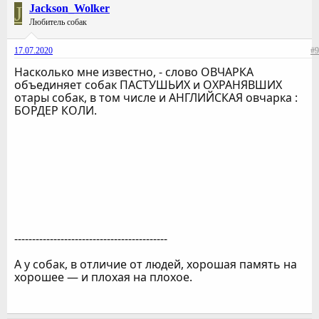
J
Jackson_Wolker
Любитель собак
17.07.2020
#9
Насколько мне известно, - слово ОВЧАРКА
объединяет собак ПАСТУШЬИХ и ОХРАНЯВШИХ
отары собак, в том числе и АНГЛИЙСКАЯ овчарка :
БОРДЕР КОЛИ.
-------------------------------------------
А у собак, в отличие от людей, хорошая память на
хорошее — и плохая на плохое.