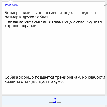
17.07.2020
#6
Бордер колли - гиперактивная, редкая, среднего
размера, дружелюбная
Немецкая овчарка - активная, популярная, крупная,
хорошо охраняет
-------------------------------------------
Собака хорошо поддаётся тренировкам, но слабости
хозяина она чувствует не хуже…
0