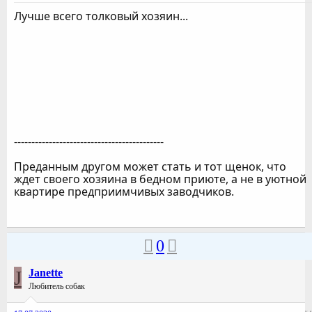
Лучше всего толковый хозяин...
-------------------------------------------
Преданным другом может стать и тот щенок, что
ждет своего хозяина в бедном приюте, а не в уютной
квартире предприимчивых заводчиков.
0
J
Janette
Любитель собак