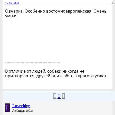
17.07.2020
#5
Овчарка. Особенно восточноевропейская. Очень
умная.
-------------------------------------------
В отличие от людей, собаки никогда не
притворяются: друзей они любят, а врагов кусают.
0
L
Loveridge
Любитель собак