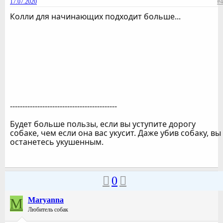
17.07.2020
#4
Колли для начинающих подходит больше...
-------------------------------------------
Будет больше пользы, если вы уступите дорогу
собаке, чем если она вас укусит. Даже убив собаку, вы
останетесь укушенным.
0
M
Maryanna
Любитель собак