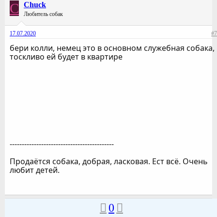
C
Chuck
Любитель собак
17.07.2020
#7
бери колли, немец это в основном служебная собака,
тоскливо ей будет в квартире
-------------------------------------------
Продаётся собака, добрая, ласковая. Ест всё. Очень
любит детей.
0