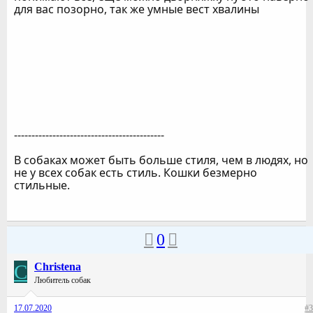
для вас позорно, так же умные вест хвалины
-------------------------------------------
В собаках может быть больше стиля, чем в людях, но
не у всех собак есть стиль. Кошки безмерно
стильные.
0
C
Christena
Любитель собак
17.07.2020
#3