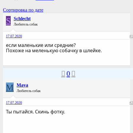
Сортировка по дате
S
Schlecht
Любитель собак
17.07.2020
#1
если маленькие или средние?
Похоже на меленькую собачку в шлейке.
0
M
Maya
Любитель собак
17.07.2020
#2
Ты пытайся. Скинь фотку.