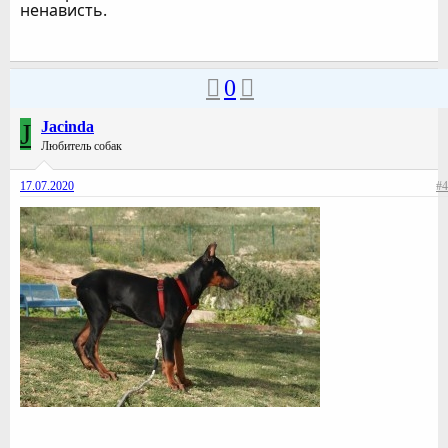
ненависть.
0
J
Jacinda
Любитель собак
17.07.2020
#4