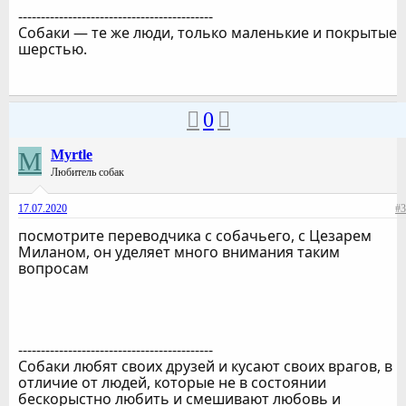
-------------------------------------------
Собаки — те же люди, только маленькие и покрытые
шерстью.
0
M
Myrtle
Любитель собак
17.07.2020
#3
посмотрите переводчика с собачьего, с Цезарем
Миланом, он уделяет много внимания таким
вопросам
-------------------------------------------
Собаки любят своих друзей и кусают своих врагов, в
отличие от людей, которые не в состоянии
бескорыстно любить и смешивают любовь и