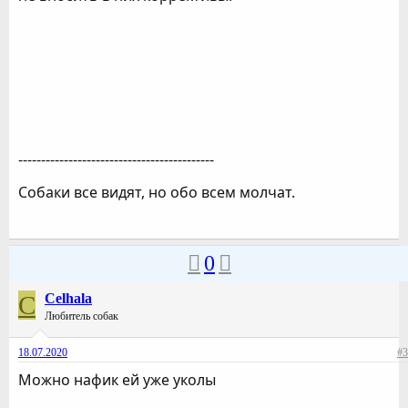
-------------------------------------------
Собаки все видят, но обо всем молчат.
0
C
Celhala
Любитель собак
18.07.2020
#3
Можно нафик ей уже уколы