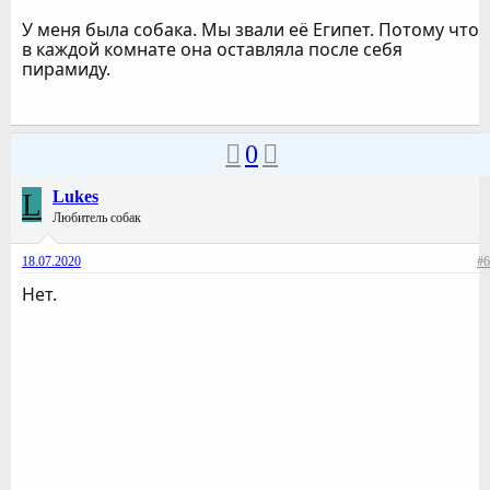
У меня была собака. Мы звали её Египет. Потому что
в каждой комнате она оставляла после себя
пирамиду.
0
L
Lukes
Любитель собак
18.07.2020
#6
Нет.