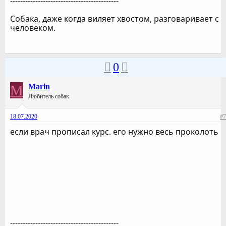
-------------------------------------------
Собака, даже когда виляет хвостом, разговаривает с
человеком.
0
M
Marin
Любитель собак
18.07.2020
#7
если врач прописал курс. его нужно весь проколоть
-------------------------------------------