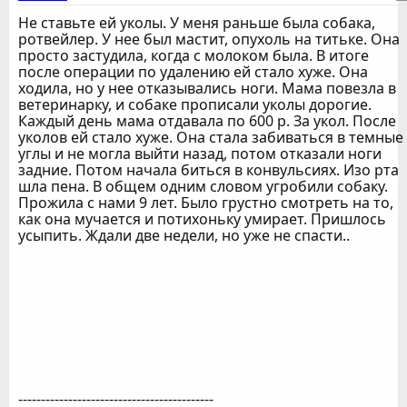
Не ставьте ей уколы. У меня раньше была собака,
ротвейлер. У нее был мастит, опухоль на титьке. Она
просто застудила, когда с молоком была. В итоге
после операции по удалению ей стало хуже. Она
ходила, но у нее отказывались ноги. Мама повезла в
ветеринарку, и собаке прописали уколы дорогие.
Каждый день мама отдавала по 600 р. За укол. После
уколов ей стало хуже. Она стала забиваться в темные
углы и не могла выйти назад, потом отказали ноги
задние. Потом начала биться в конвульсиях. Изо рта
шла пена. В общем одним словом угробили собаку.
Прожила с нами 9 лет. Было грустно смотреть на то,
как она мучается и потихоньку умирает. Пришлось
усыпить. Ждали две недели, но уже не спасти..
-------------------------------------------