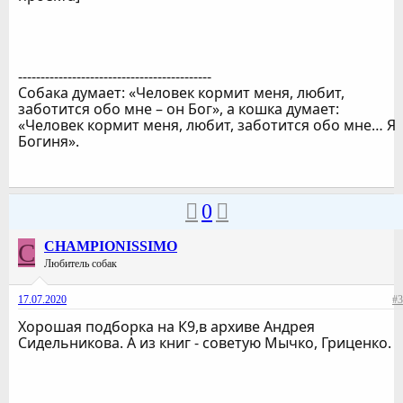
-------------------------------------------
Собака думает: «Человек кормит меня, любит,
заботится обо мне – он Бог», а кошка думает:
«Человек кормит меня, любит, заботится обо мне… Я
Богиня».
0
C
CHAMPIONISSIMO
Любитель собак
17.07.2020
#3
Хорошая подборка на К9,в архиве Андрея
Сидельникова. А из книг - советую Мычко, Гриценко.