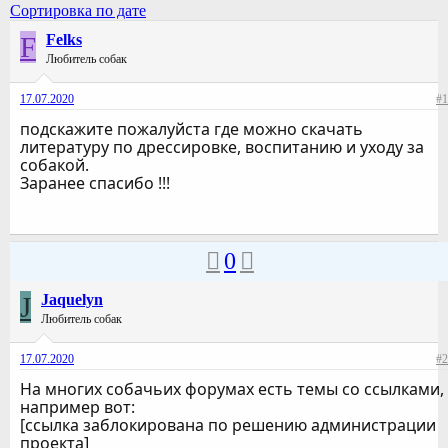
Сортировка по дате
F
Felks
Любитель собак
17.07.2020
#1
подскажите пожалуйста где можно скачать
литературу по дрессировке, воспитанию и уходу за
собакой.
Заранее спасибо !!!
0
J
Jaquelyn
Любитель собак
17.07.2020
#2
На многих собачьих форумах есть темы со ссылками,
например вот:
[ссылка заблокирована по решению администрации
проекта]