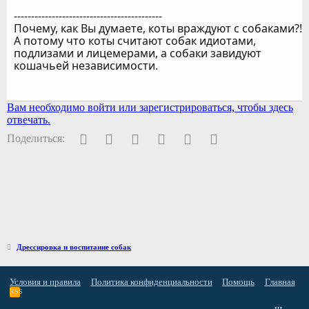
-------------------------------------------
Почему, как Вы думаете, коты враждуют с собаками?!
А потому что коты считают собак идиотами,
подлизами и лицемерами, а собаки завидуют
кошачьей независимости.
Вам необходимо войти или зарегистрироваться, чтобы здесь
отвечать.
Facebook
Twitter
Pinterest
WhatsApp
Электронная почта
Ссылка
Поделиться:
Дрессировка и воспитание собак
Условия и правила
Политика конфиденциальности
Помощь
Главная
RSS