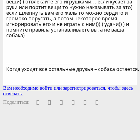
вещи) ) отвлекайте его игрушками.. . если кусает за
руки или портит вещи то нужно наказывать за это)
если щлепнуть вам его жаль то можно сердито и
громоко поругать, а потом некоторое время
игнорировать его и не играть с ним))) ) удачи)) ) и
помните правила устанавливаете вы, а не ваша
собака)
-------------------------------------------
Когда уходят все остальные друзья – собака остается.
Вам необходимо войти или зарегистрироваться, чтобы здесь
отвечать.
Facebook
Twitter
Pinterest
WhatsApp
Электронная почта
Ссылка
Поделиться: