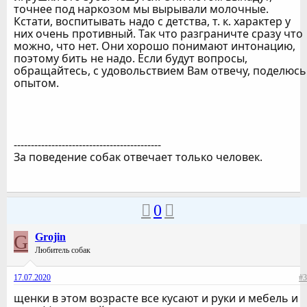
точнее под наркозом мы вырывали молочные.
Кстати, воспитывать надо с детства, т. к. характер у
них очень противный. Так что разграничте сразу что
можно, что нет. Они хорошо понимают интонацию,
поэтому бить не надо. Если будут вопросы,
обращайтесь, с удовольствием Вам отвечу, поделюсь
опытом.
-------------------------------------------
За поведение собак отвечает только человек.
0
G
Grojin
Любитель собак
17.07.2020
#3
щенки в этом возрасте все кусают и руки и мебель и