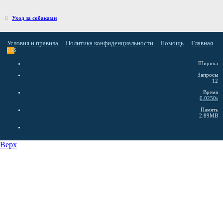
Уход за собаками
Условия и правила
Политика конфиденциальности
Помощь
Главная
RSS
Ширина
Запросы
12
Время
0.0250s
Память
2.89MB
Верх