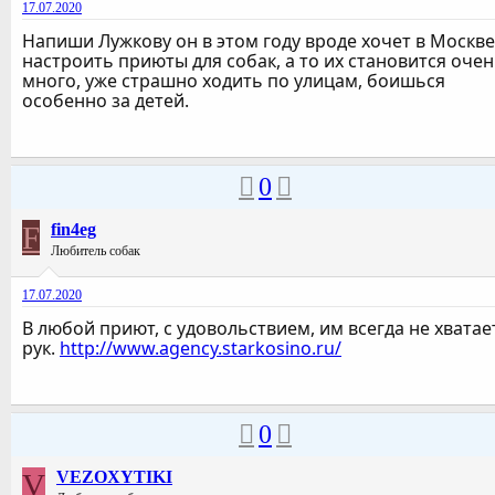
17.07.2020
Напиши Лужкову он в этом году вроде хочет в Москве
настроить приюты для собак, а то их становится оче
много, уже страшно ходить по улицам, боишься
особенно за детей.
0
F
fin4eg
Любитель собак
17.07.2020
В любой приют, с удовольствием, им всегда не хватае
рук.
http://www.agency.starkosino.ru/
0
V
VEZOXYTIKI