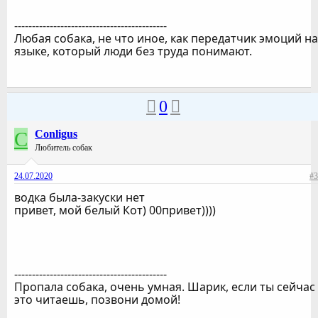
-------------------------------------------
Любая собака, не что иное, как передатчик эмоций на
языке, который люди без труда понимают.
0
C
Conligus
Любитель собак
24.07.2020
#3
водка была-закуски нет
привет, мой белый Кот) 00привет))))
-------------------------------------------
Пропала собака, очень умная. Шарик, если ты сейчас
это читаешь, позвони домой!