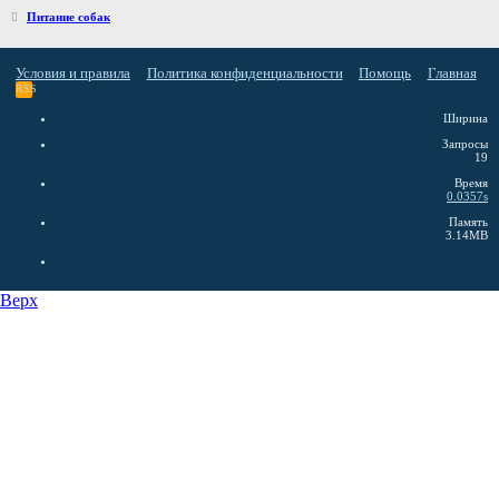
Питание собак
Условия и правила
Политика конфиденциальности
Помощь
Главная
RSS
Ширина
Запросы
19
Время
0.0357s
Память
3.14MB
Верх