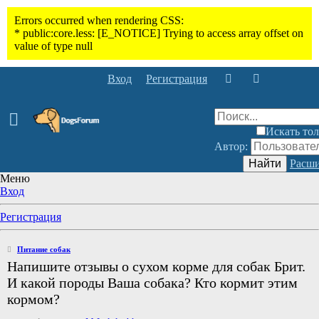
Вход
Регистрация
Искать тол
Автор:
Найти
Расши
Меню
Вход
Регистрация
Питание собак
Напишите отзывы о сухом корме для собак Брит.
И какой породы Ваша собака? Кто кормит этим
кормом?