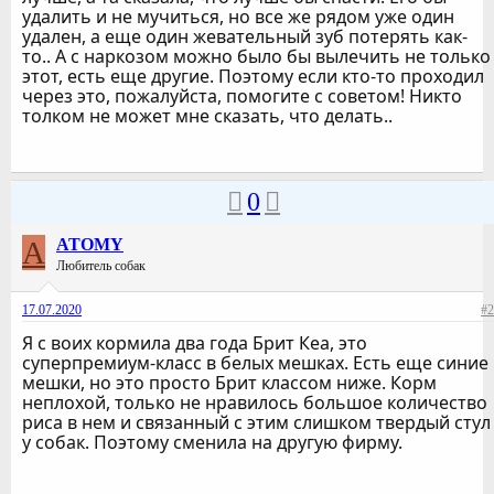
удалить и не мучиться, но все же рядом уже один
удален, а еще один жевательный зуб потерять как-
то.. А с наркозом можно было бы вылечить не только
этот, есть еще другие. Поэтому если кто-то проходил
через это, пожалуйста, помогите с советом! Никто
толком не может мне сказать, что делать..
0
A
ATOMY
Любитель собак
17.07.2020
#2
Я с воих кормила два года Брит Кеа, это
суперпремиум-класс в белых мешках. Есть еще синие
мешки, но это просто Брит классом ниже. Корм
неплохой, только не нравилось большое количество
риса в нем и связанный с этим слишком твердый стул
у собак. Поэтому сменила на другую фирму.