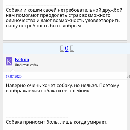
-------------------------------------------
Собаки и кошки своей нетребовательной дружбой
нам помогают преодолеть страх возможного
одиночества и дают возможность удовлетворить
нашу потребность быть добрым.
0
K
Kofron
Любитель собак
17.07.2020
#4
Наверно очень хочет собаку, но нельзя. Поэтому
воображаемая собака и её ошейник.
-------------------------------------------
Собака приносит боль, лишь когда умирает.