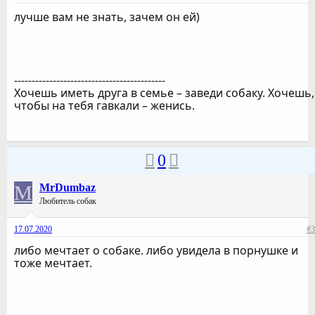
лучше вам не знать, зачем он ей)
-------------------------------------------
Хочешь иметь друга в семье – заведи собаку. Хочешь,
чтобы на тебя гавкали – женись.
0
M
MrDumbaz
Любитель собак
17.07.2020
#3
либо мечтает о собаке. либо увидела в порнушке и
тоже мечтает.