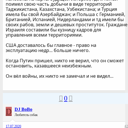
поимел свою часть добычи в виде территорий
Таджикистана, Казахстана, Узбекистана; и Турция
имела бы свой Азербайджан; и Польша с Германией,
Британией, Испанией, Нидерландами и тд имели бы
своих рабов, земли и дешевых проституток. Граждане
Израиля составили бы кузницу кадров для
управления всеми территориями.
США доставалось бы главное - право на
эксплуатацию недр... больше ничего.
Когда Путин пришел, никто не верил, что он сможет
остановить, казавшееся неизбежным.
Он вёл войны, их никто не замечал и не видел...
0
D
DJ BoBo
Любитель собак
17.07.2020
#2