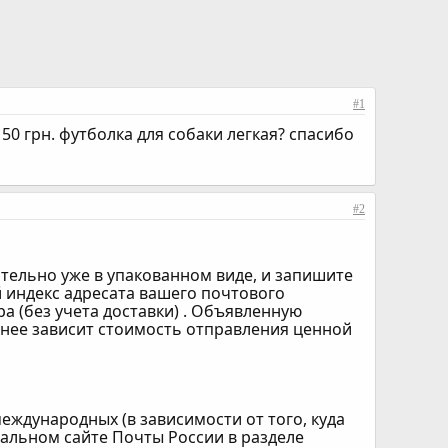
#1
0 грн. футболка для собаки легкая? спасибо
#2
ательно уже в упакованном виде, и запишите
й индекс адресата вашего почтового
 (без учета доставки) . Объявленную
т нее зависит стоимость отправления ценной
ждународных (в зависимости от того, куда
альном сайте Почты России в разделе