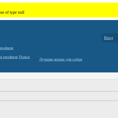
Вход
профиле
в профиле
Поиск
Лучшие корма для собак