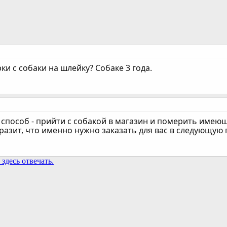
ки с собаки на шлейку? Собаке 3 года.
способ - прийти с собакой в магазин и померить имеющ
азит, что именно нужно заказать для вас в следующую 
здесь отвечать.
та