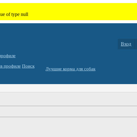
Вход
профиле
в профиле
Поиск
Лучшие корма для собак