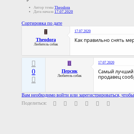
Автор темы
Theodora
Дата начала
17.07.2020
Сортировка по дате
17.07.2020
T
Как правильно снять мер
Theodora
Любитель собак
17.07.2020
П
0
Самый лучший 
Персик
Любитель собак
продавец сообр
Вам необходимо войти или зарегистрироваться, чтобы 
Facebook
Twitter
Pinterest
WhatsApp
Электронная поч
Ссылка
Поделиться: