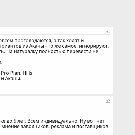
#1
овсем проголодаются, а так ходят и
иантов из Аканы - то же самое, игнорируют.
ть. На натуралку полностью перевести не
.
ro Plan, Hills
 и Аканы.
#2
ке до 5 лет. Всем индивидуально. Ну вот нет
ко мнение заводчиков. реклама и поставщиков