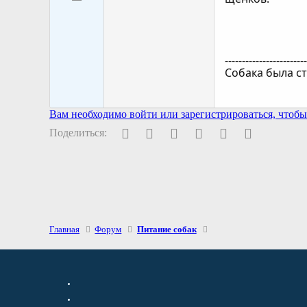
-----------------------
Собака была ст
Вам необходимо войти или зарегистрироваться, чтобы 
Facebook
Twitter
Pinterest
WhatsApp
Электронная поч
Ссылка
Поделиться:
Главная
Форум
Питание собак