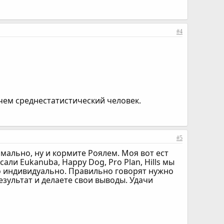
#4
чем среднестатистический человек.
#5
рмально, ну и кормите Роялем. Моя вот ест
сали Eukanuba, Happy Dog, Pro Plan, Hills мы
сто индивидуально. Правильно говорят нужно
езультат и делаете свои выводы. Удачи