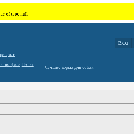
Вход
профиле
в профиле
Поиск
Лучшие корма для собак