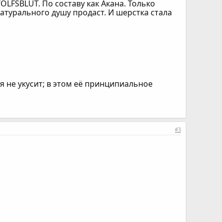
OLFSBLUT. По составу как Акана. Только
 натурального душу продаст. И шерстка стала
я не укусит; в этом её принципиальное
#3