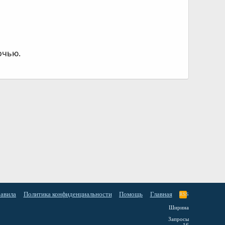
очью.
равила
Политика конфиденциальности
Помощь
Главная
RSS
Ширина
Запросы