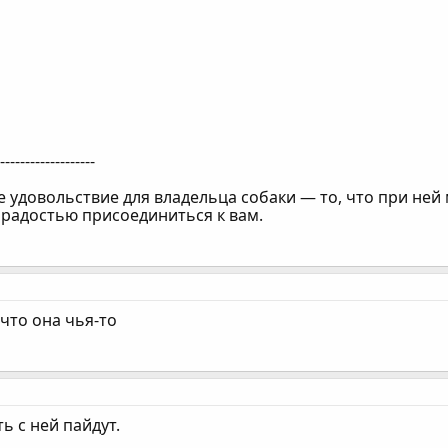
--------------------
удовольствие для владельца собаки — то, что при ней 
 радостью присоединиться к вам.
 что она чья-то
ть с ней пайдут.