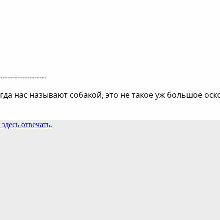
--------------------
гда нас называют собакой, это не такое уж большое оск
здесь отвечать.
та