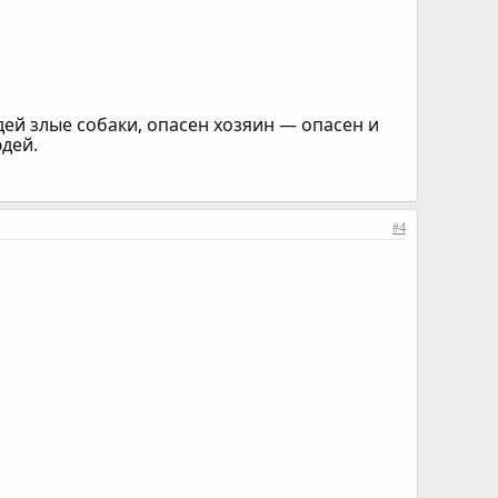
дей злые собаки, опасен хозяин — опасен и
дей.
#4