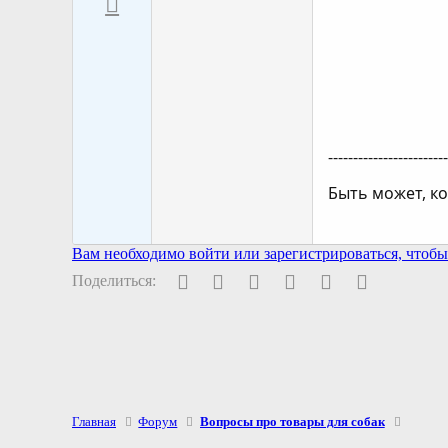
-----------------------
Быть может, ко
Вам необходимо войти или зарегистрироваться, чтобы 
Facebook
Twitter
Pinterest
WhatsApp
Электронная поч
Ссылка
Поделиться:
Главная
Форум
Вопросы про товары для собак