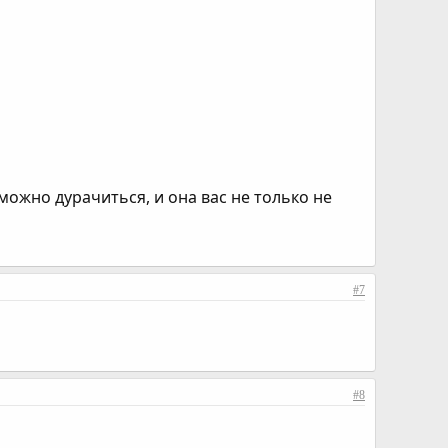
можно дурачиться, и она вас не только не
#7
#8