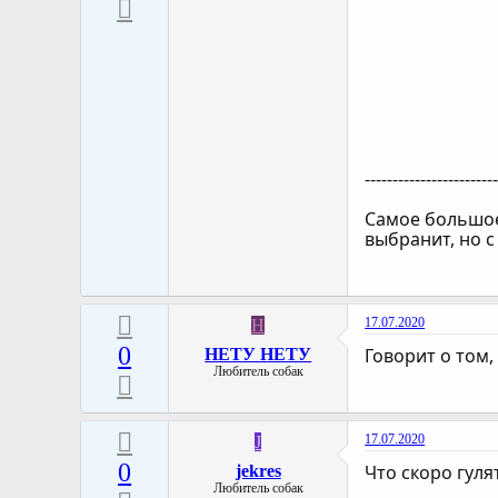
-----------------------
Самое большое 
выбранит, но с
17.07.2020
Н
0
Говорит о том,
НЕТУ НЕТУ
Любитель собак
17.07.2020
J
0
Что скоро гуля
jekres
Любитель собак