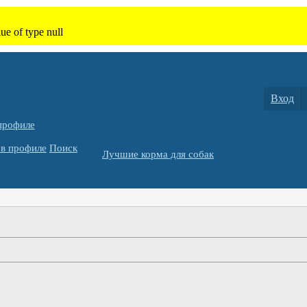
Вход
профиле
в профиле
Поиск
Лучшие корма для собак