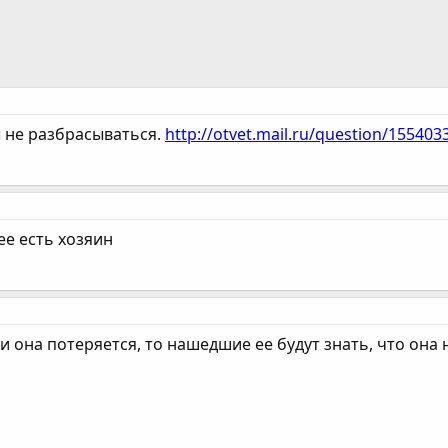
ы не разбрасываться.
http://otvet.mail.ru/question/155403
нее есть хозяин
ли она потеряется, то нашедшие ее будут знать, что она н