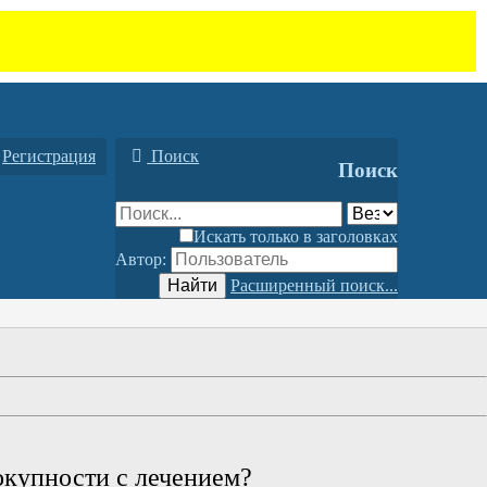
Регистрация
Поиск
Поиск
Искать только в заголовках
Автор:
Найти
Расширенный поиск...
окупности с лечением?