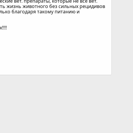
ские вет. препараты, которые не все вет.
лить жизнь животного без сильных рецидивов
олько благодаря такому питанию и
!!!