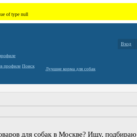
Вход
профиле
в профиле
Поиск
Лучшие корма для собак
оваров для собак в Москве? Ищу, подбираю 