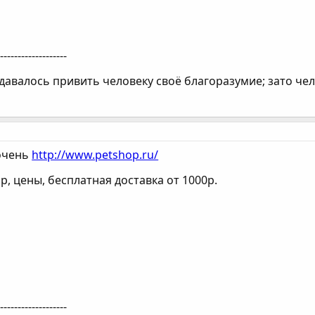
--------------------
давалось привить человеку своё благоразумие; зато чел
очень
http://www.petshop.ru/
, цены, бесплатная доставка от 1000р.
--------------------