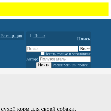
Регистрация
Поиск
Поиск
Искать только в заголовках
Автор:
Найти
Расширенный поиск...
сухой корм для своей собаки.