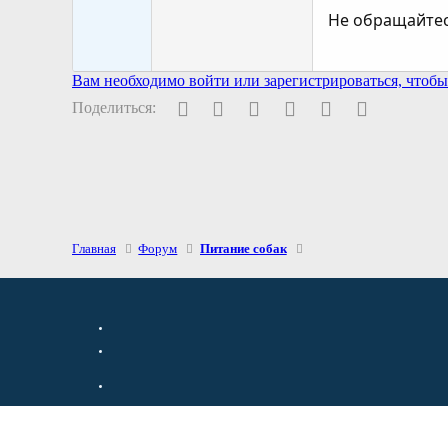
Не обращайтес
Вам необходимо войти или зарегистрироваться, чтобы 
Facebook
Twitter
Pinterest
WhatsApp
Электронная поч
Ссылка
Поделиться:
Главная
Форум
Питание собак