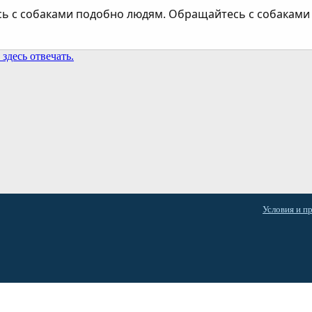
ь с собаками подобно людям. Обращайтесь с собаками 
здесь отвечать.
та
Условия и п