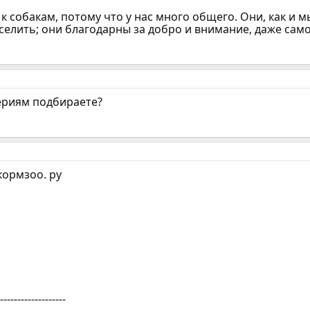
 собакам, потому что у нас много общего. Они, как и мы
селить; они благодарны за добро и внимание, даже сам
ериям подбираете?
кормзоо. ру
--------------------