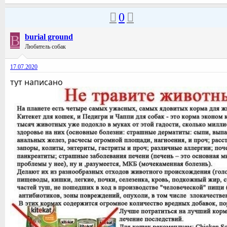
0
B
burial ground
Любитель собак
17.07.2020
тут написано