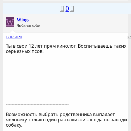
0
W
Wings
Любитель собак
17.07.2020
#2
Ты в свои 12 лет прям кинолог. Воспитываешь таких
серьезных псов.
-------------------------------------------
Возможность выбрать родственника выпадает
человеку только один раз в жизни – когда он заводит
собаку.