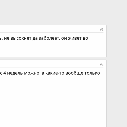
#1
, не высохнет да заболеет, он живет во
#2
с 4 недель можно, а какие-то вообще только