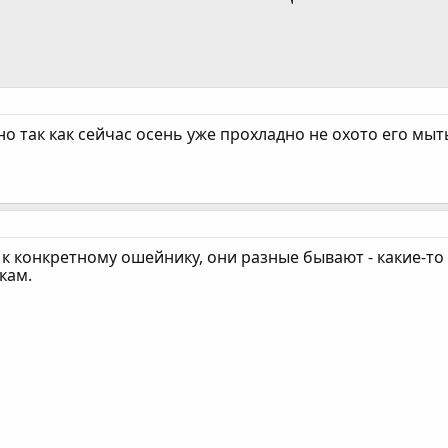
о так как сейчас осень уже прохладно не охото его мыть
к конкретному ошейнику, они разные бывают - какие-то 
кам.