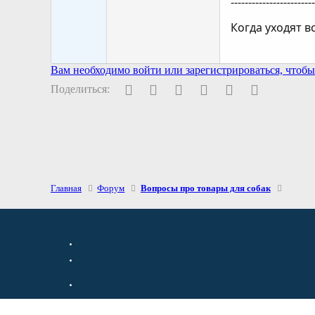
-----------------------
Когда уходят в
Вам необходимо войти или зарегистрироваться, чтобы 
Facebook
Twitter
Pinterest
WhatsApp
Электронная поч
Ссылка
Поделиться:
Главная
Форум
Вопросы про товары для собак