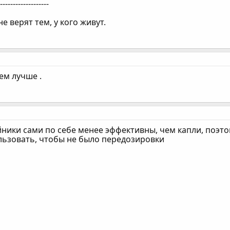
--------------------
е верят тем, у кого живут.
ем лучше .
йники сами по себе менее эффективны, чем капли, поэт
льзовать, чтобы не было передозировки