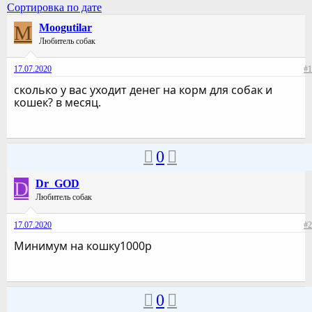
Сортировка по дате
M
Moogutilar
Любитель собак
17.07.2020
#1
сколько у вас уходит денег на корм для собак и
кошек? в месяц.
0
D
Dr_GOD
Любитель собак
17.07.2020
#2
Минимум на кошку1000р
0