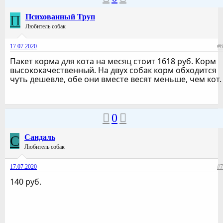
П
Психованный Труп
Любитель собак
17.07.2020
#6
Пакет корма для кота на месяц стоит 1618 руб. Корм
высококачественный. На двух собак корм обходится
чуть дешевле, обе они вместе весят меньше, чем кот.
0
C
Cандаль
Любитель собак
17.07.2020
#7
140 руб.