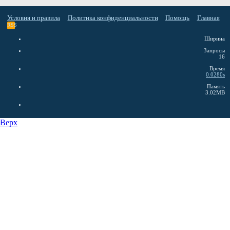
Условия и правила
Политика конфиденциальности
Помощь
Главная
RSS
Ширина
Запросы
16
Время
0.0280s
Память
3.02MB
Верх