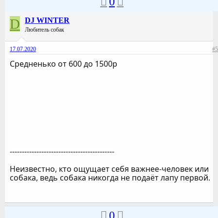
0
D
DJ WINTER
Любитель собак
17.07.2020
#5
Средненько от 600 до 1500р
-------------------------------------------
Неизвестно, кто ощущает себя важнее-человек или
собака, ведь собака никогда не подаёт лапу первой.
0