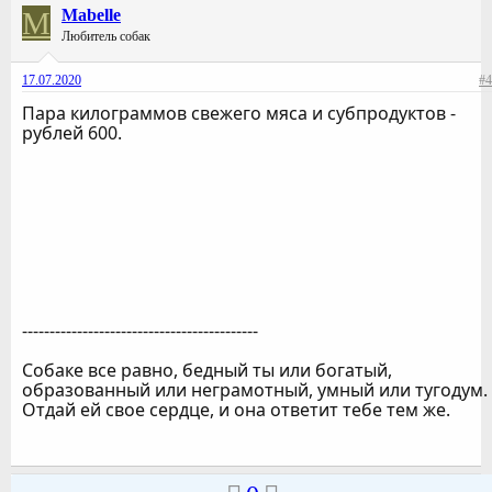
M
Mabelle
Любитель собак
17.07.2020
#4
Пара килограммов свежего мяса и субпродуктов -
рублей 600.
-------------------------------------------
Собаке все равно, бедный ты или богатый,
образованный или неграмотный, умный или тугодум.
Отдай ей свое сердце, и она ответит тебе тем же.