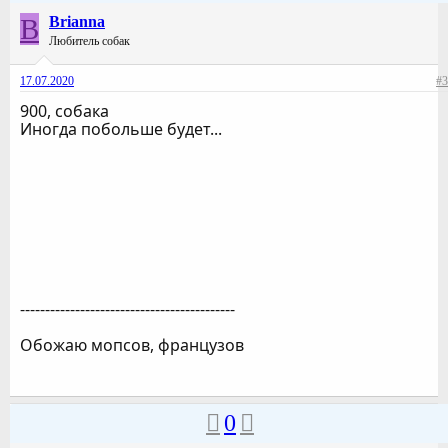
B
Brianna
Любитель собак
17.07.2020
#3
900, собака
Иногда побольше будет...
-------------------------------------------
Обожаю мопсов, французов
0