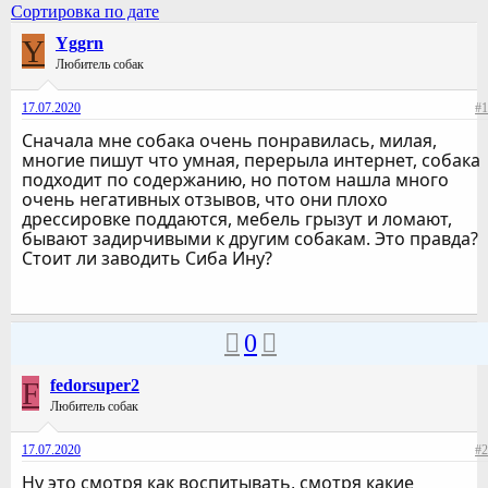
Сортировка по дате
Y
Yggrn
Любитель собак
17.07.2020
#1
Сначала мне собака очень понравилась, милая,
многие пишут что умная, перерыла интернет, собака
подходит по содержанию, но потом нашла много
очень негативных отзывов, что они плохо
дрессировке поддаются, мебель грызут и ломают,
бывают задирчивыми к другим собакам. Это правда?
Стоит ли заводить Сиба Ину?
0
F
fedorsuper2
Любитель собак
17.07.2020
#2
Ну это смотря как воспитывать, смотря какие