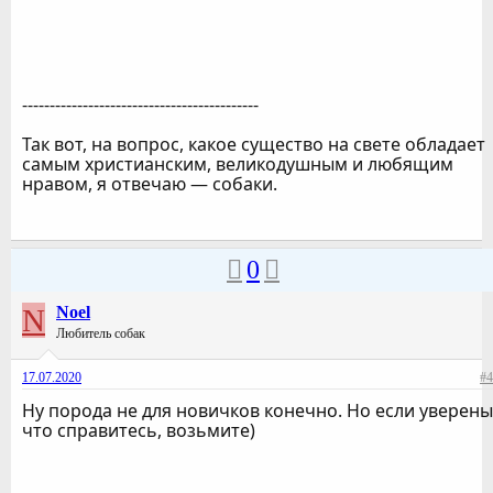
-------------------------------------------
Так вот, на вопрос, какое существо на свете обладает
самым христианским, великодушным и любящим
нравом, я отвечаю — собаки.
0
N
Noel
Любитель собак
17.07.2020
#4
Ну порода не для новичков конечно. Но если уверены
что справитесь, возьмите)