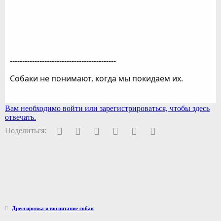
-------------------------------------------
Собаки не понимают, когда мы покидаем их.
Вам необходимо войти или зарегистрироваться, чтобы здесь
отвечать.
Facebook
Twitter
Pinterest
WhatsApp
Электронная почта
Ссылка
Поделиться:
Дрессировка и воспитание собак