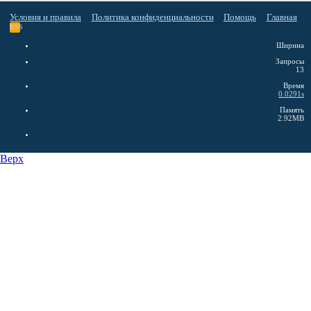
Условия и правила
Политика конфиденциальности
Помощь
Главная
RSS
Ширина
Запросы
13
Время
0.0291s
Память
2.92MB
Верх