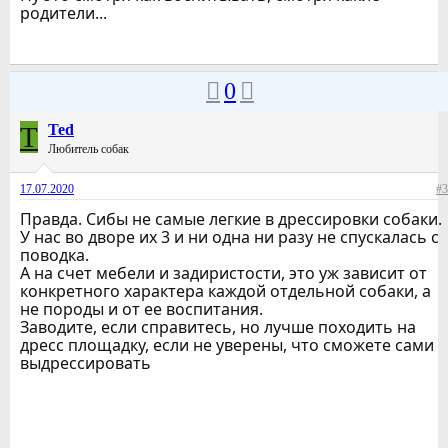
родители...
0
T
Ted
Любитель собак
17.07.2020
#3
Правда. Сибы не самые легкие в дрессировки собаки.
У нас во дворе их 3 и ни одна ни разу не спускалась с
поводка.
А на счет мебели и задиристости, это уж зависит от
конкретного характера каждой отдельной собаки, а
не породы и от ее воспитания.
Заводите, если справитесь, но лучше походить на
дресс площадку, если не уверены, что сможете сами
выдрессировать