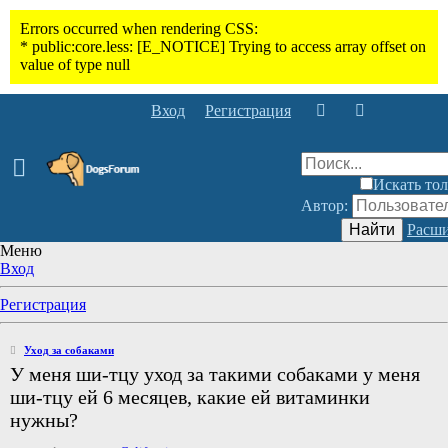
Вход
Регистрация
Искать тол
Автор:
Найти
Расши
Меню
Вход
Регистрация
Уход за собаками
У меня ши-тцу уход за такими собаками у меня
ши-тцу ей 6 месяцев, какие ей витаминки
нужны?