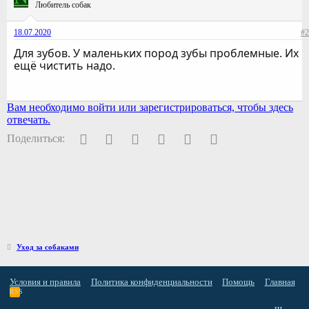
Любитель собак
18.07.2020
#2
Для зубов. У маленьких пород зубы проблемные. Их
ещё чистить надо.
Вам необходимо войти или зарегистрироваться, чтобы здесь
отвечать.
Facebook
Twitter
Pinterest
WhatsApp
Электронная почта
Ссылка
Поделиться:
Уход за собаками
Условия и правила
Политика конфиденциальности
Помощь
Главная
RSS