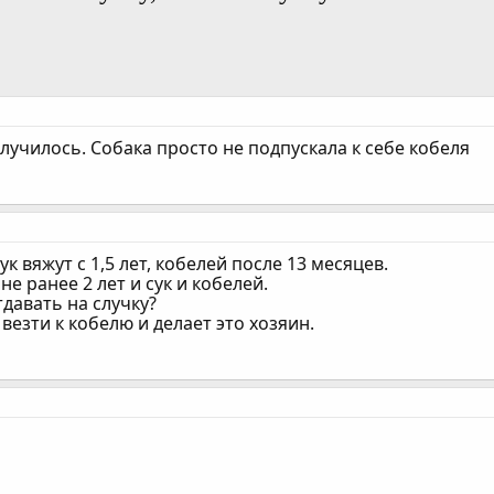
олучилось. Собака просто не подпускала к себе кобеля
ук вяжут с 1,5 лет, кобелей после 13 месяцев.
не ранее 2 лет и сук и кобелей.
тдавать на случку?
везти к кобелю и делает это хозяин.