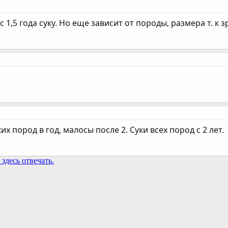
 с 1,5 года суку. Но еще зависит от породы, размера т. к
их пород в год, малосы после 2. Суки всех пород с 2 лет.
здесь отвечать.
та